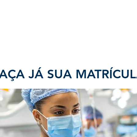
AÇA JÁ SUA MATRÍCU
ui!