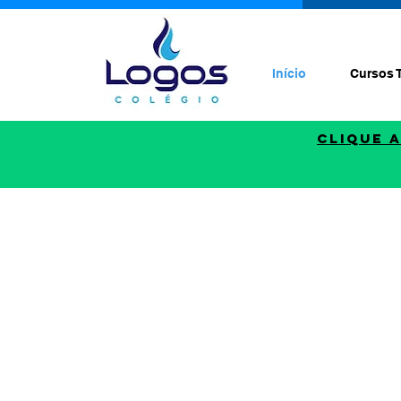
Início
Cursos 
CLIQUE 