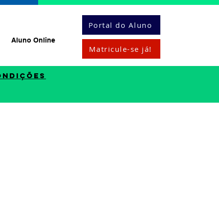
Portal do Aluno
Aluno Online
Matricule-se já!
ondições